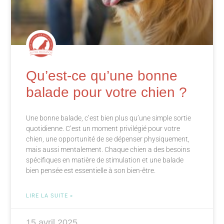
Qu’est-ce qu’une bonne
balade pour votre chien ?
Une bonne balade, c’est bien plus qu’une simple sortie
quotidienne. C’est un moment privilégié pour votre
chien, une opportunité de se dépenser physiquement,
mais aussi mentalement. Chaque chien a des besoins
spécifiques en matière de stimulation et une balade
bien pensée est essentielle à son bien-être.
LIRE LA SUITE »
15 avril 2025