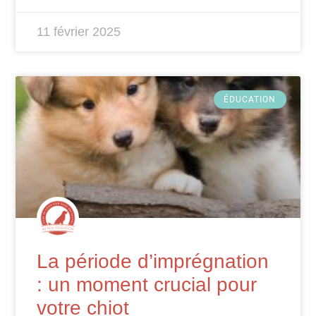
11 février 2025
ÉDUCATION
La période d’imprégnation
: un moment crucial pour
votre chiot