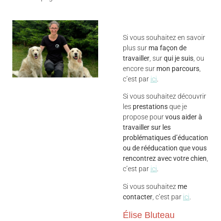
Si vous souhaitez en savoir
plus sur
ma façon de
travailler
, sur
qui je suis
, ou
encore sur
mon parcours
,
c’est par
ici
.
Si vous souhaitez découvrir
les
prestations
que je
propose pour
vous aider à
travailler sur les
problématiques d’éducation
ou de rééducation que vous
rencontrez avec votre chien
,
c’est par
ici
.
Si vous souhaitez
me
contacter
, c’est par
ici
.
Élise Bluteau