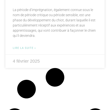
La période d’imprégnation, également connue sous le
nom de période critique ou période sensible, est une
phase du développement du chiot, durant laquelle il est
particulièrement réceptif aux expériences et aux
apprentissages, qui vont contribuer à façonner le chien
qu’il deviendra.
LIRE LA SUITE »
4 février 2025