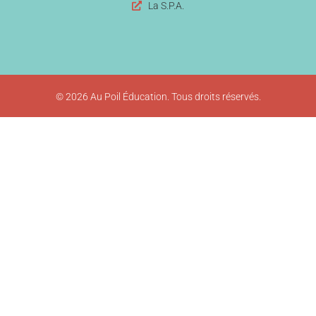
La S.P.A.
© 2026 Au Poil Éducation. Tous droits réservés.