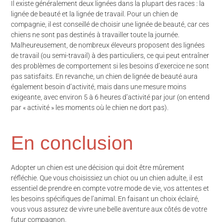
Il existe généralement deux lignées dans la plupart des races : la
lignée de beauté et la lignée de travail. Pour un chien de
compagnie, il est conseillé de choisir une lignée de beauté, car ces
chiens ne sont pas destinés à travailler toute la journée.
Malheureusement, de nombreux éleveurs proposent des lignées
de travail (ou semi-travail) à des particuliers, ce qui peut entraîner
des problèmes de comportement si les besoins d’exercice ne sont
pas satisfaits. En revanche, un chien de lignée de beauté aura
également besoin d’activité, mais dans une mesure moins
exigeante, avec environ 5 à 6 heures d’activité par jour (on entend
par « activité » les moments où le chien ne dort pas).
En conclusion
Adopter un chien est une décision qui doit être mûrement
réfléchie. Que vous choisissiez un chiot ou un chien adulte, il est
essentiel de prendre en compte votre mode de vie, vos attentes et
les besoins spécifiques de l’animal. En faisant un choix éclairé,
vous vous assurez de vivre une belle aventure aux côtés de votre
futur compagnon.