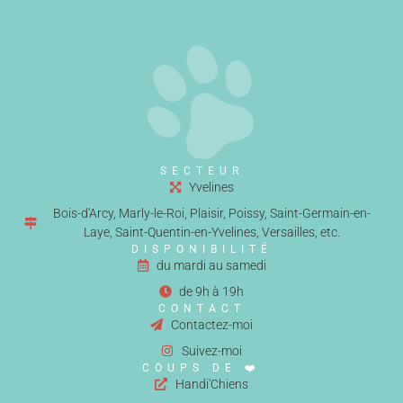
SECTEUR
Yvelines
Bois-d'Arcy, Marly-le-Roi, Plaisir, Poissy, Saint-Germain-en-
Laye, Saint-Quentin-en-Yvelines, Versailles, etc.
DISPONIBILITÉ
du mardi au samedi
de 9h à 19h
CONTACT
Contactez-moi
Suivez-moi
COUPS DE ❤️
Handi'Chiens