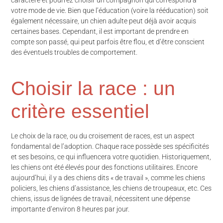
caractère et pourrez choisir un compagnon qui correspond à
votre mode de vie. Bien que l’éducation (voire la rééducation) soit
également nécessaire, un chien adulte peut déjà avoir acquis
certaines bases. Cependant, il est important de prendre en
compte son passé, qui peut parfois être flou, et d’être conscient
des éventuels troubles de comportement.
Choisir la race : un
critère essentiel
Le choix de la race, ou du croisement de races, est un aspect
fondamental de l’adoption. Chaque race possède ses spécificités
et ses besoins, ce qui influencera votre quotidien. Historiquement,
les chiens ont été élevés pour des fonctions utilitaires. Encore
aujourd’hui, il y a des chiens dits « de travail », comme les chiens
policiers, les chiens d’assistance, les chiens de troupeaux, etc. Ces
chiens, issus de lignées de travail, nécessitent une dépense
importante d’environ 8 heures par jour.